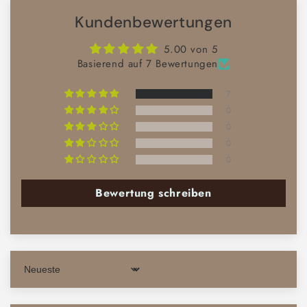
Kundenbewertungen
5.00 von 5
Basierend auf 7 Bewertungen
7
0
0
0
0
Bewertung schreiben
Sort by