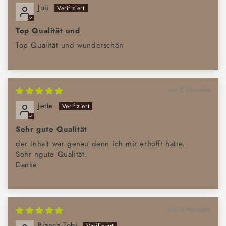
Juli
Top Qualität und
Top Qualität und wunderschön
vor 2 Monaten
Jette
Sehr gute Qualität
der Inhalt war genau denn ich mir erhofft hatte.
Sehr ngute Qualität.
Danke
vor 2 Monaten
Bianca Tobi