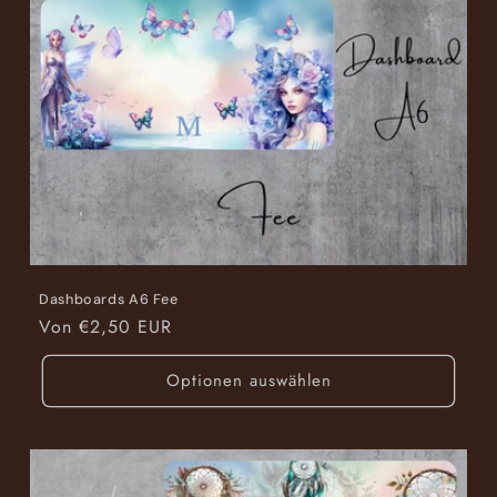
Dashboards A6 Fee
Normaler
Von €2,50 EUR
Preis
Optionen auswählen