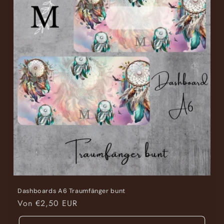
Dashboards A6 Traumfänger bunt
Normaler
Von €2,50 EUR
Preis