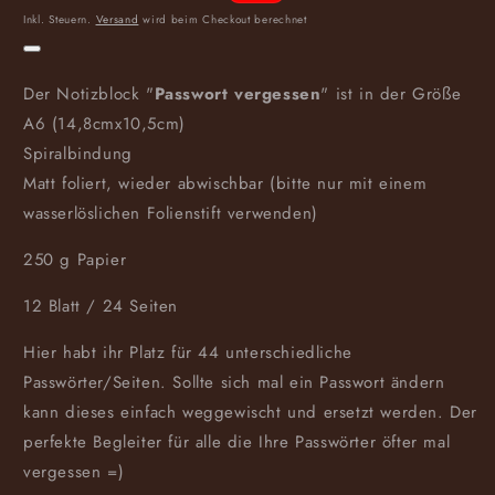
Preis
Inkl. Steuern.
Versand
wird beim Checkout berechnet
Der Notizblock "
Passwort vergessen
" ist in der Größe
A6 (14,8cmx10,5cm)
Spiralbindung
Matt foliert, wieder abwischbar (bitte nur mit einem
wasserlöslichen Folienstift verwenden)
250 g Papier
12 Blatt / 24 Seiten
Hier habt ihr Platz für 44 unterschiedliche
Passwörter/Seiten. Sollte sich mal ein Passwort ändern
kann dieses einfach weggewischt und ersetzt werden. Der
perfekte Begleiter für alle die Ihre Passwörter öfter mal
vergessen =)