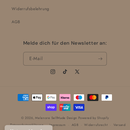
Widerrufsbelehrung
AGB
Melde dich für den Newsletter an:
E-Mail
Instagram
TikTok
X
(Twitter)
Zahlungsmethoden
© 2026,
Melenore SelfMade Design
Powered by Shopify
Datenschutzerklärung
Impressum
AGB
Widerrufsrecht
Versand