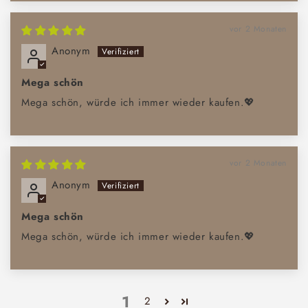
vor 2 Monaten
Anonym
Mega schön
Mega schön, würde ich immer wieder kaufen.💖
vor 2 Monaten
Anonym
Mega schön
Mega schön, würde ich immer wieder kaufen.💖
1
2