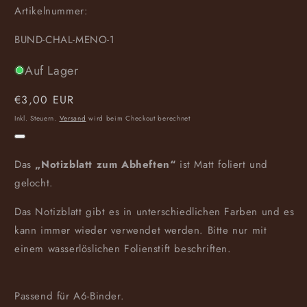
Artikelnummer:
SKU:
BUND-CHAL-MENO-1
Auf Lager
Normaler
€3,00 EUR
Preis
Inkl. Steuern.
Versand
wird beim Checkout berechnet
Das
„Notizblatt zum Abheften“
ist Matt foliert und
gelocht.
Das Notizblatt gibt es in unterschiedlichen Farben und es
kann immer wieder verwendet werden. Bitte nur mit
einem wasserlöslichen Folienstift beschriften.
Passend für A6-Binder.