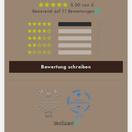
5.00 von 5
Basierend auf 11 Bewertungen
11
0
0
0
0
Bewertung schreiben
90.0
100.0
Verifiziert