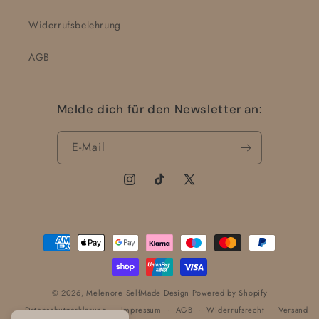
Widerrufsbelehrung
AGB
Melde dich für den Newsletter an:
E-Mail
Instagram
TikTok
X
(Twitter)
Zahlungsmethoden
© 2026,
Melenore SelfMade Design
Powered by Shopify
Datenschutzerklärung
Impressum
AGB
Widerrufsrecht
Versand